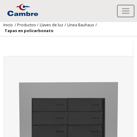
Inicio
/
Productos
/
Llaves de luz
/
Línea Bauhaus
/
Tapas en policarbonato