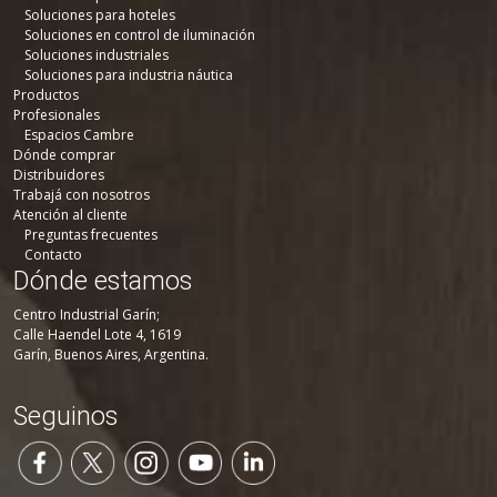
Soluciones para hoteles
Soluciones en control de iluminación
Soluciones industriales
Soluciones para industria náutica
Productos
Profesionales
Espacios Cambre
Dónde comprar
Distribuidores
Trabajá con nosotros
Atención al cliente
Preguntas frecuentes
Contacto
Dónde estamos
Centro Industrial Garín;
Calle Haendel Lote 4, 1619
Garín, Buenos Aires, Argentina.
Seguinos