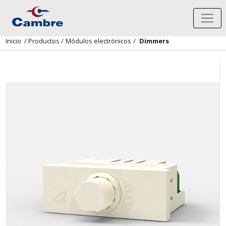
Inicio
/
Productos
/
Módulos electrónicos
/
Dimmers