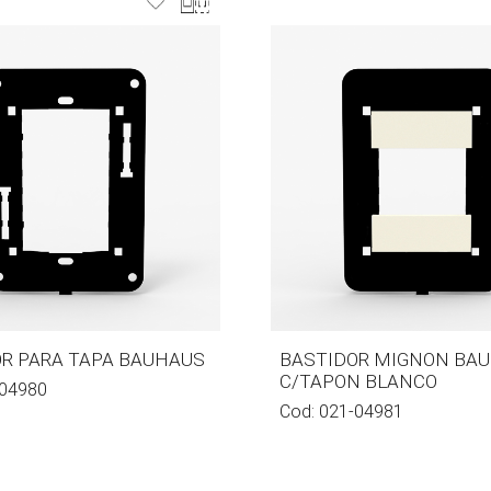
R PARA TAPA BAUHAUS
BASTIDOR MIGNON BA
C/TAPON BLANCO
04980
Cod:
021-04981