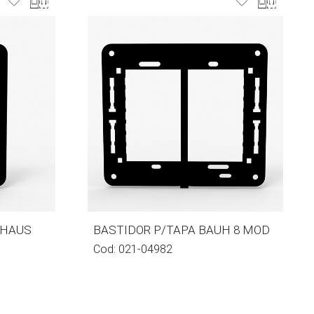
UHAUS
BASTIDOR P/TAPA BAUH 8 MOD
Cod:
021-04982