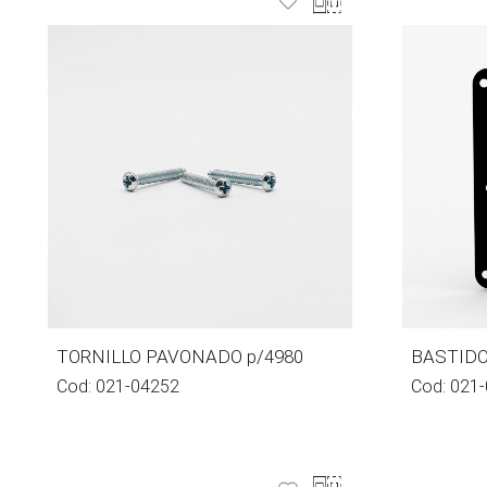
TORNILLO PAVONADO p/4980
BASTIDO
Cod:
021-04252
Cod:
021-