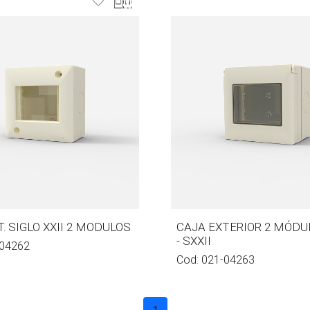
. SIGLO XXII 2 MODULOS
CAJA EXTERIOR 2 MÓDU
- SXXII
04262
Cod:
021-04263