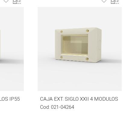
LOS IP55
CAJA EXT. SIGLO XXII 4 MODULOS
Cod:
021-04264