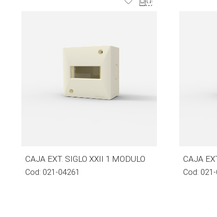
CAJA EXT. SIGLO XXII 1 MODULO
CAJA EXT
Cod:
021-04261
Cod:
021-