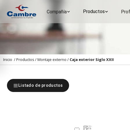
Productos
Compañía
Prof
Inicio
/
Productos
/
Montaje externo
/
Caja exterior Siglo XXII
Listado de productos