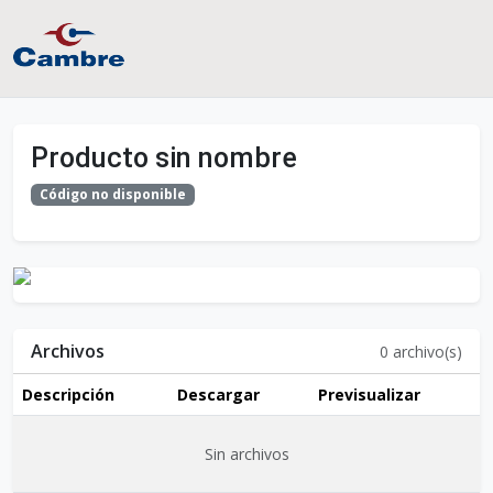
Producto sin nombre
Código no disponible
Archivos
0
archivo(s)
Descripción
Descargar
Previsualizar
Sin archivos