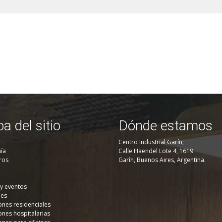
a del sitio
Dónde estamos
Centro Industrial Garín;
ía
Calle Haendel Lote 4, 1619
ros
Garín, Buenos Aires, Argentina.
 y eventos
nes
ones residenciales
ones hospitalarias