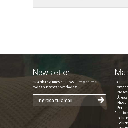
Newsletter
Map
Suscribite a nuestro newsletter y enterate de
Home
todas nuestras novedades:
Compañ
Nosot
Áreas
Hitos
Ferias
Solucio
Soluci
Soluci