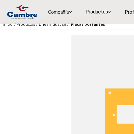
Productos
Compañía
Prof
Inicio
/
Productos
/
Línea industrial
/
Placas portantes