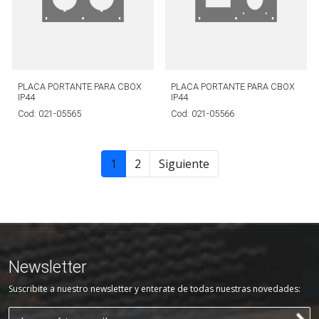
PLACA PORTANTE PARA CBOX
PLACA PORTANTE PARA CBOX
IP44
IP44
Cod:
021-05565
Cod:
021-05566
1
2
Siguiente
Newsletter
Suscribite a nuestro newsletter y enterate de todas nuestras novedades: