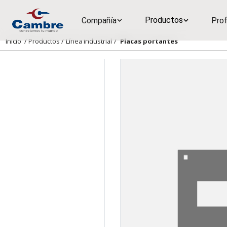
Productos
Compañía
Prof
Inicio
/
Productos
/
Línea industrial
/
Placas portantes