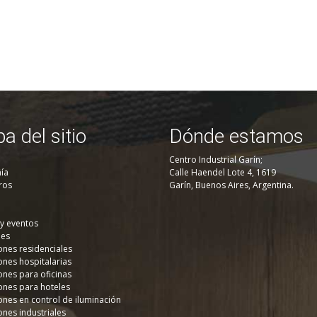
a del sitio
Dónde estamos
Centro Industrial Garín;
ía
Calle Haendel Lote 4, 1619
ros
Garín, Buenos Aires, Argentina.
 y eventos
nes
ones residenciales
ones hospitalarias
ones para oficinas
ones para hoteles
ones en control de iluminación
ones industriales