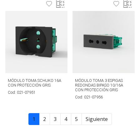
MÓDULO TOMA SCHUKO 16A
MÓDULO TOMA 3 ESPIGAS
CON PROTECCIÓN GRIS
REDONDAS BIPASO 10/16A
CON PROTECCIÓN GRIS
Cod:
021-07951
Cod:
021-07956
1
2
3
4
5
Siguiente