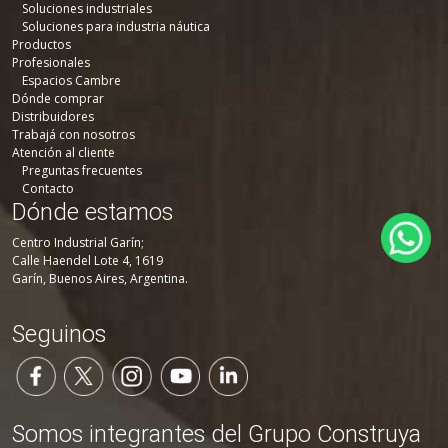
Soluciones industriales
Soluciones para industria náutica
Productos
Profesionales
Espacios Cambre
Dónde comprar
Distribuidores
Trabajá con nosotros
Atención al cliente
Preguntas frecuentes
Contacto
Dónde estamos
Centro Industrial Garín;
Calle Haendel Lote 4, 1619
Garín, Buenos Aires, Argentina.
Seguinos
Somos integrantes del Grupo Construya